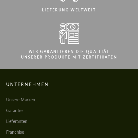
LIEFERUNG WELTWEIT
WIR GARANTIEREN DIE QUALITÄT
UNSERER PRODUKTE MIT ZERTIFIKATEN
UNTERNEHMEN
Unsere Marken
Garantie
Lieferanten
Franchise