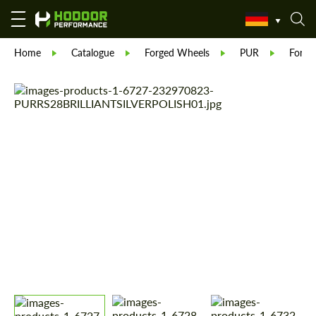
Home
Catalogue
Forged Wheels
PUR
Forge