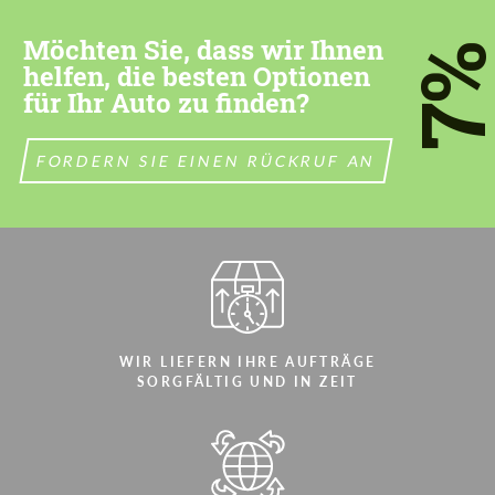
most competitive offer.
most competitive offer.
Möchten Sie, dass wir Ihnen
7
helfen, die besten Optionen
für Ihr Auto zu finden?
FORDERN SIE EINEN RÜCKRUF AN
Stimmen Sie der Verarbeitung der
Stimmen Sie der Verarbeitung der
persönlichen Daten
persönlichen Daten
KONTAKTIEREN SIE MICH
KONTAKTIEREN SIE MICH
Wir sprechen Ihre Sprache
Wir sprechen Ihre Sprache
WIR LIEFERN IHRE AUFTRÄGE
SORGFÄLTIG UND IN ZEIT