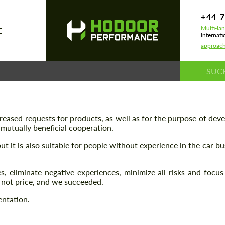
+44 
Multi-la
E
Internati
approac
reased requests for products, as well as for the purpose of dev
 mutually beneficial cooperation.
t it is also suitable for people without experience in the car b
 eliminate negative experiences, minimize all risks and focus
 not price, and we succeeded.
entation.