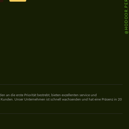
@HODOOR.PERFORMANCE
 an die erste Priorität bestrebt, bieten exzellenten service und
re Kunden. Unser Unternehmen ist schnell wachsenden und hat eine Präsenz in 20