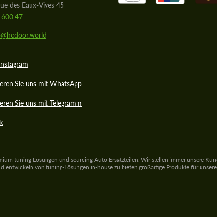
ue des Eaux-Vives 45
 600 47
lo@hodoor.world
Instagram
ieren Sie uns mit WhatsApp
eren Sie uns mit Telegramm
k
emium-tuning-Lösungen und sourcing-Auto-Ersatzteilen. Wir stellen immer unsere Kunden
 und entwickeln von tuning-Lösungen in-house zu bieten großartige Produkte für unse