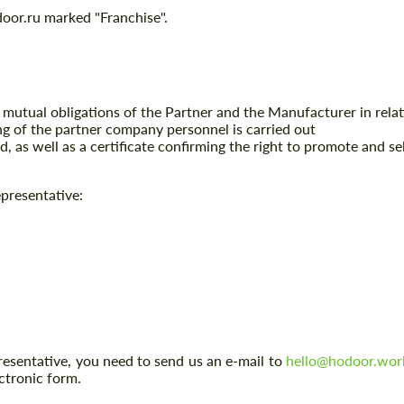
door.ru marked "Franchise".
mutual obligations of the Partner and the Manufacturer in relat
ing of the partner company personnel is carried out
ed, as well as a certificate confirming the right to promote and 
epresentative:
epresentative, you need to send us an e-mail to
hello@hodoor.wor
ctronic form.