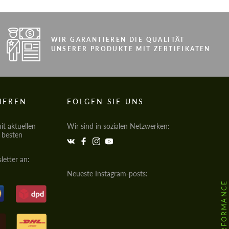
WIR GARANTIEREN DIE QUALITÄT
UNSERER PRODUKTE MIT ZERTIFIKATEN
IEREN
FOLGEN SIE UNS
t aktuellen
Wir sind in sozialen Netzwerken:
e besten
letter an:
Neueste Instagram-posts: