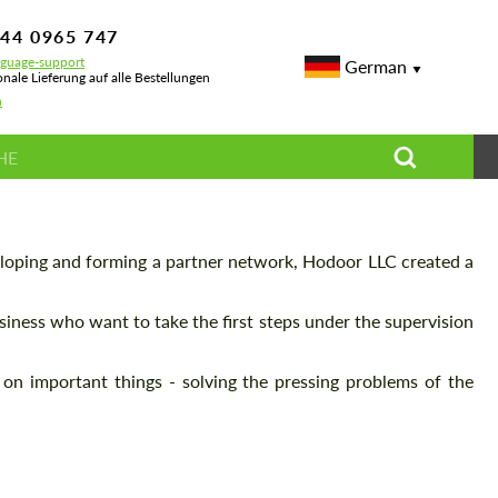
744 0965 747
nguage-support
German
onale Lieferung auf alle Bestellungen
h
eloping and forming a partner network, Hodoor LLC created a
usiness who want to take the first steps under the supervision
 on important things - solving the pressing problems of the