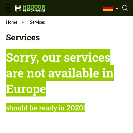
Home
Services
Services
Sorry, our services
are not available in
Europe
should be ready in 2020!