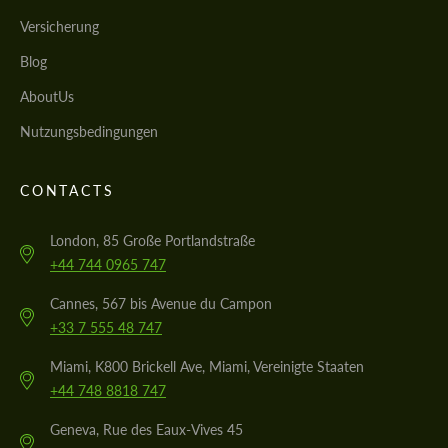
Versicherung
Blog
AboutUs
Nutzungsbedingungen
CONTACTS
London, 85 Große Portlandstraße
+44 744 0965 747
Cannes, 567 bis Avenue du Campon
+33 7 555 48 747
Miami, K800 Brickell Ave, Miami, Vereinigte Staaten
+44 748 8818 747
Geneva, Rue des Eaux-Vives 45