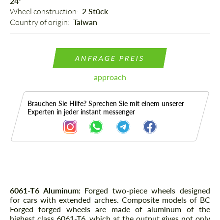
24"
Wheel construction: 
2 Stück
Country of origin: 
Taiwan
ANFRAGE PREIS
approach
Brauchen Sie Hilfe? Sprechen Sie mit einem unserer
Experten in jeder instant messenger
Beschreibung
6061-T6 Aluminum:
Forged two-piece wheels designed
for cars with extended arches. Composite models of BC
Forged forged wheels are made of aluminum of the
highest class 6061-T6, which at the output gives not only