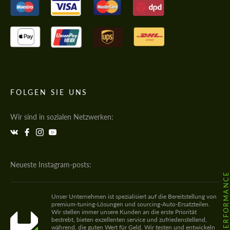
FOLGEN SIE UNS
Wir sind in sozialen Netzwerken:
Neueste Instagram-posts:
@HODOOR.PERFORMANC
Unser Unternehmen ist spezialisiert auf die Bereitstellung von
premium-tuning-Lösungen und sourcing-Auto-Ersatzteilen.
Wir stellen immer unsere Kunden an die erste Priorität
bestrebt, bieten exzellenten service und zufriedenstellend,
während, die guten Wert für Geld. Wir testen und entwickeln