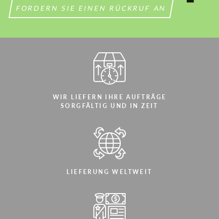
Wir sprechen Ihre Sprache
FORDERN SIE EINEN RÜCKRUF AN
Wir sprechen Ihre Sprache
WIR LIEFERN IHRE AUFTRÄGE
SORGFÄLTIG UND IN ZEIT
LIEFERUNG WELTWEIT