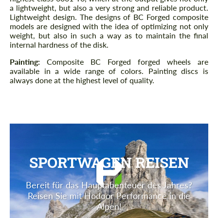
a lightweight, but also a very strong and reliable product.
Lightweight design. The designs of BC Forged composite
models are designed with the idea of ​​optimizing not only
weight, but also in such a way as to maintain the final
internal hardness of the disk.
Painting:
Composite BC Forged forged wheels are
available in a wide range of colors. Painting discs is
always done at the highest level of quality.
SPORTWAGEN REISEN
Bereit für das Hauptabenteuer des Jahres?
Reisen Sie mit Hodoor Performance in die
Alpen!