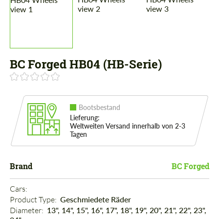
BC Forged HB04 (HB-Serie)
Bootsbestand
Lieferung:
Weltweiten Versand innerhalb von 2-3
Tagen
Brand
BC Forged
Cars: 
Product Type: 
Geschmiedete Räder
Diameter: 
13", 14", 15", 16", 17", 18", 19", 20", 21", 22", 23",