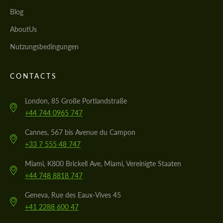
Blog
AboutUs
Nutzungsbedingungen
CONTACTS
London, 85 Große Portlandstraße
+44 744 0965 747
Cannes, 567 bis Avenue du Campon
+33 7 555 48 747
Miami, K800 Brickell Ave, Miami, Vereinigte Staaten
+44 748 8818 747
Geneva, Rue des Eaux-Vives 45
+41 2288 600 47