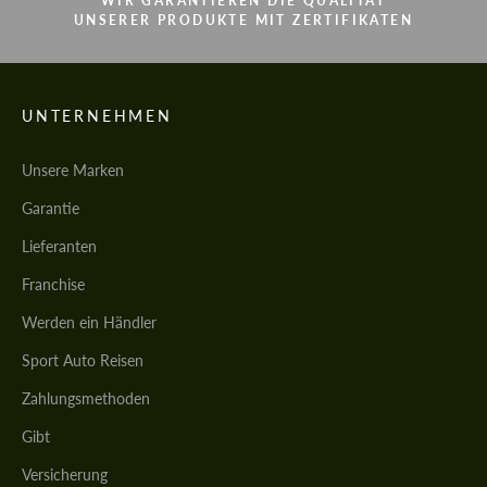
WIR GARANTIEREN DIE QUALITÄT
UNSERER PRODUKTE MIT ZERTIFIKATEN
UNTERNEHMEN
Unsere Marken
Garantie
Lieferanten
Franchise
Werden ein Händler
Sport Auto Reisen
Zahlungsmethoden
Gibt
Versicherung