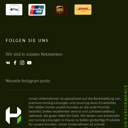
FOLGEN SIE UNS
Wir sind in sozialen Netzwerken:
Neueste Instagram-posts:
@HODOOR.PERFORMANC
Unser Unternehmen ist spezialisiert auf die Bereitstellung von
premium-tuning-Lösungen und sourcing-Auto-Ersatzteilen.
Wir stellen immer unsere Kunden an die erste Priorität
bestrebt, bieten exzellenten service und zufriedenstellend,
während, die guten Wert für Geld. Wir testen und entwickeln
von tuning-Lösungen in-house zu bieten großartige Produkte
für unsere Kunden. Unser Unternehmen ist schnell