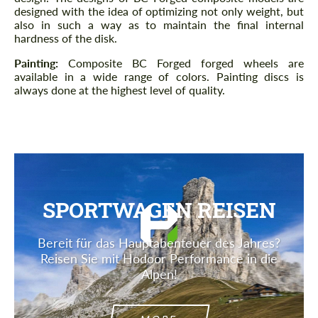
designed with the idea of ​​optimizing not only weight, but
also in such a way as to maintain the final internal
hardness of the disk.
Painting:
Composite BC Forged forged wheels are
available in a wide range of colors. Painting discs is
always done at the highest level of quality.
SPORTWAGEN REISEN
Bereit für das Hauptabenteuer des Jahres?
Reisen Sie mit Hodoor Performance in die
Alpen!