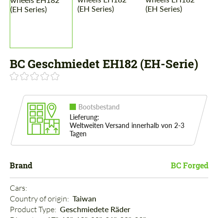
BC Geschmiedet EH182 (EH-Serie)
Bootsbestand
Lieferung:
Weltweiten Versand innerhalb von 2-3
Tagen
Brand
BC Forged
Cars: 
Country of origin: 
Taiwan
Product Type: 
Geschmiedete Räder