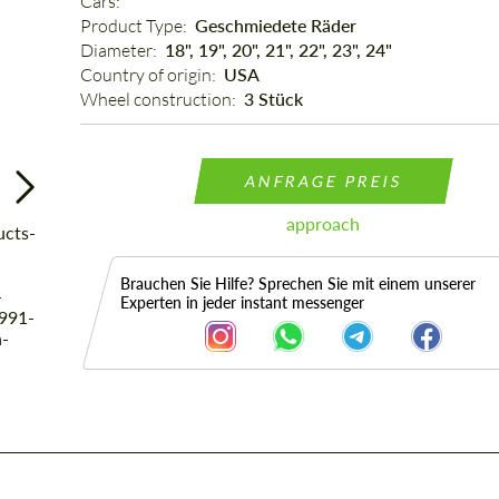
Cars: 
Product Type: 
Geschmiedete Räder
Diameter: 
18", 19", 20", 21", 22", 23", 24"
Country of origin: 
USA
Wheel construction: 
3 Stück
ANFRAGE PREIS
approach
Brauchen Sie Hilfe? Sprechen Sie mit einem unserer
Experten in jeder instant messenger