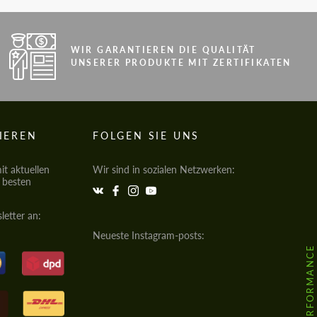
WIR GARANTIEREN DIE QUALITÄT
UNSERER PRODUKTE MIT ZERTIFIKATEN
IEREN
FOLGEN SIE UNS
t aktuellen
Wir sind in sozialen Netzwerken:
e besten
letter an:
Neueste Instagram-posts: