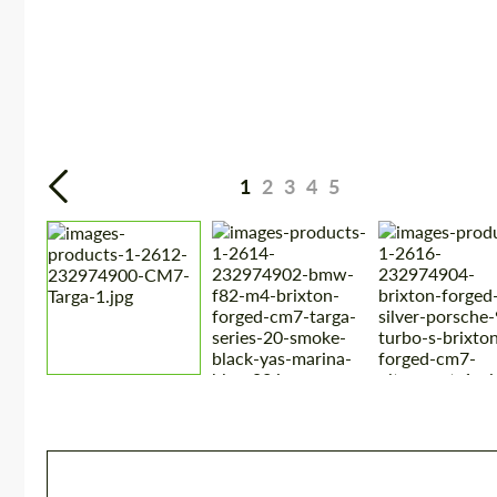
1
2
3
4
5