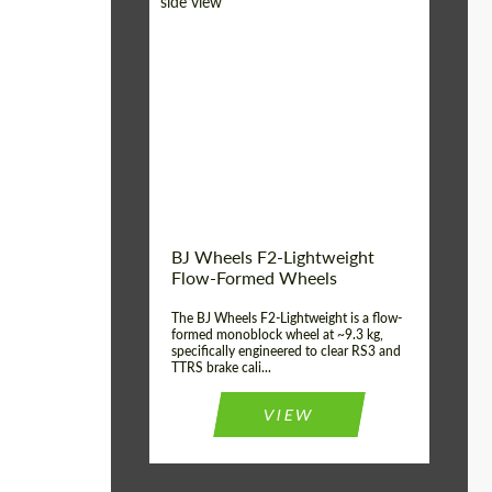
Diameter:
18", 19", 20", 21", 22",
23", 24"
Country of origin:
Deutschland
Product Type:
FlowForm Wheels
Wheel construction:
Monoblock
BJ Wheels F2-Lightweight
Flow-Formed Wheels
The BJ Wheels F2-Lightweight is a flow-
formed monoblock wheel at ~9.3 kg,
specifically engineered to clear RS3 and
TTRS brake cali...
VIEW