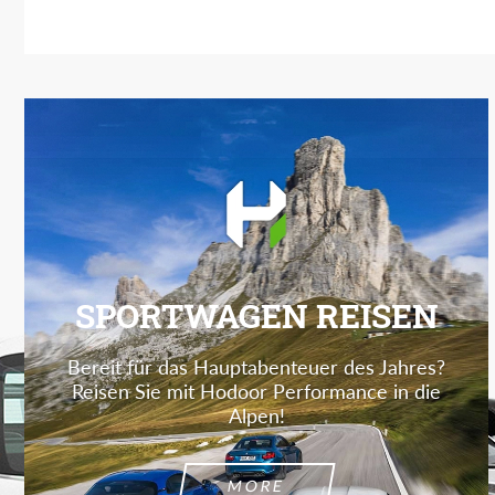
SPORTWAGEN REISEN
Bereit für das Hauptabenteuer des Jahres?
Reisen Sie mit Hodoor Performance in die
Alpen!
MORE