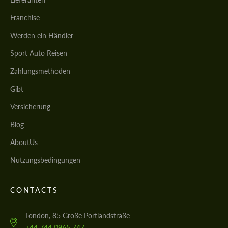
Franchise
Werden ein Händler
Sport Auto Reisen
Zahlungsmethoden
Gibt
Versicherung
Blog
AboutUs
Nutzungsbedingungen
CONTACTS
London, 85 Große Portlandstraße
+44 744 0965 747