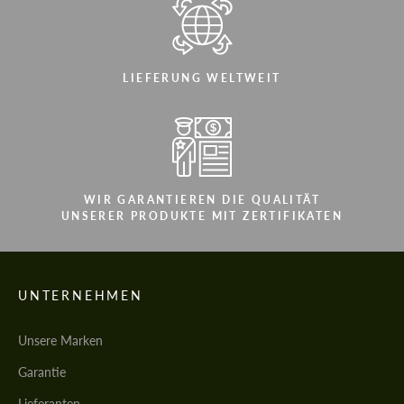
LIEFERUNG WELTWEIT
WIR GARANTIEREN DIE QUALITÄT
UNSERER PRODUKTE MIT ZERTIFIKATEN
UNTERNEHMEN
Unsere Marken
Garantie
Lieferanten