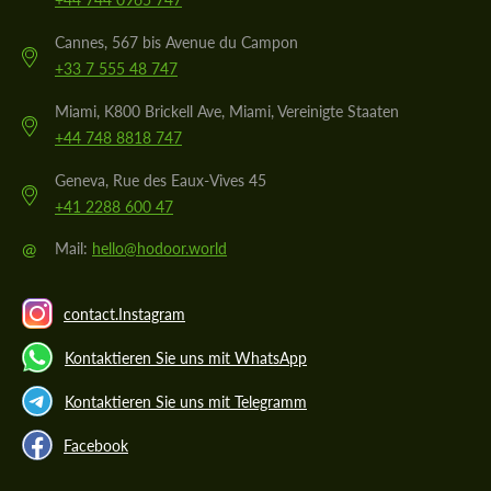
Cannes, 567 bis Avenue du Campon
+33 7 555 48 747
Miami, K800 Brickell Ave, Miami, Vereinigte Staaten
+44 748 8818 747
Geneva, Rue des Eaux-Vives 45
+41 2288 600 47
@
Mail:
hello@hodoor.world
contact.Instagram
Kontaktieren Sie uns mit WhatsApp
Kontaktieren Sie uns mit Telegramm
Facebook