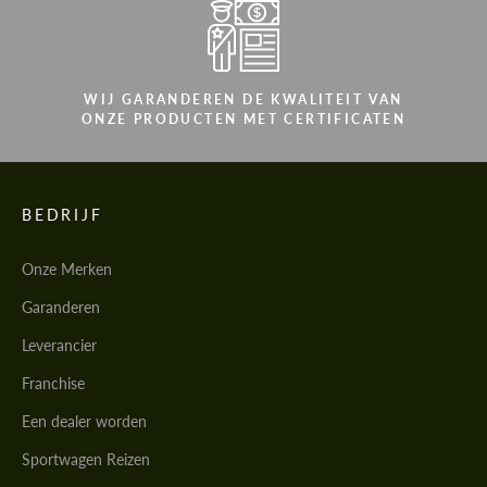
CONTACTEER MIJ
Wij spreken uw taal
Wij spreken uw taal
WIJ GARANDEREN DE KWALITEIT VAN
ONZE PRODUCTEN MET CERTIFICATEN
BEDRIJF
Onze Merken
Garanderen
Leverancier
Franchise
Een dealer worden
Sportwagen Reizen