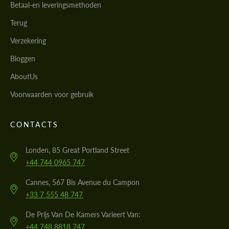
Betaal-en leveringsmethoden
Terug
Verzekering
Bloggen
AboutUs
Voorwaarden voor gebruik
CONTACTS
Londen, 85 Great Portland Street
+44 744 0965 747
Cannes, 567 Bis Avenue du Campon
+33 7 555 48 747
De Prijs Van De Kamers Varieert Van:
+44 748 8818 747