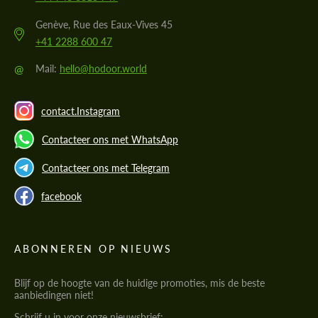
Genève, Rue des Eaux-Vives 45
+41 2288 600 47
@
Mail:
hello@hodoor.world
contact.Instagram
Contacteer ons met WhatsApp
Contacteer ons met Telegram
facebook
ABONNEREN OP NIEUWS
Blijf op de hoogte van de huidige promoties, mis de beste
aanbiedingen niet!
Schrijf u in voor onze nieuwsbrief: