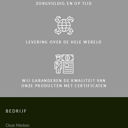
ZORGVULDIG EN OP TIJD
LEVERING OVER DE HELE WERELD
WIJ GARANDEREN DE KWALITEIT VAN
ONZE PRODUCTEN MET CERTIFICATEN
BEDRIJF
Onze Merken