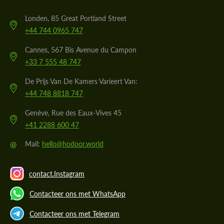
Londen, 85 Great Portland Street
+44 744 0965 747
Cannes, 567 Bis Avenue du Campon
+33 7 555 48 747
De Prijs Van De Kamers Varieert Van:
+44 748 8818 747
Genève, Rue des Eaux-Vives 45
+41 2288 600 47
@
Mail:
hello@hodoor.world
contact.Instagram
Contacteer ons met WhatsApp
Contacteer ons met Telegram