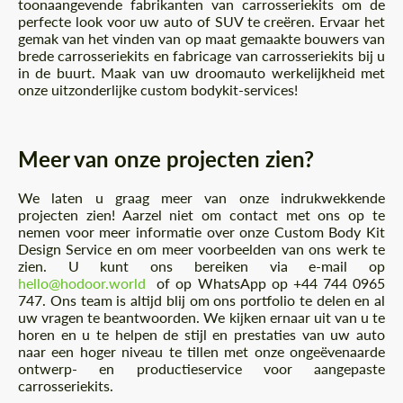
toonaangevende fabrikanten van carrosseriekits om de
perfecte look voor uw auto of SUV te creëren. Ervaar het
gemak van het vinden van op maat gemaakte bouwers van
brede carrosseriekits en fabricage van carrosseriekits bij u
in de buurt. Maak van uw droomauto werkelijkheid met
onze uitzonderlijke custom bodykit-services!
Meer van onze projecten zien?
We laten u graag meer van onze indrukwekkende
projecten zien! Aarzel niet om contact met ons op te
nemen voor meer informatie over onze Custom Body Kit
Design Service en om meer voorbeelden van ons werk te
zien. U kunt ons bereiken via e-mail op
hello@hodoor.world
of op WhatsApp op +44 744 0965
747. Ons team is altijd blij om ons portfolio te delen en al
uw vragen te beantwoorden. We kijken ernaar uit van u te
horen en u te helpen de stijl en prestaties van uw auto
naar een hoger niveau te tillen met onze ongeëvenaarde
ontwerp- en productieservice voor aangepaste
carrosseriekits.