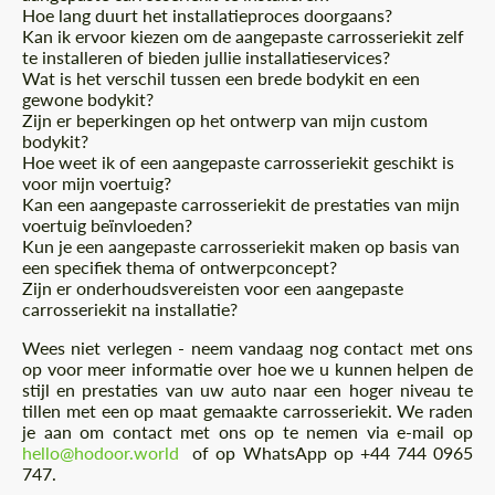
Hoe lang duurt het installatieproces doorgaans?
Kan ik ervoor kiezen om de aangepaste carrosseriekit zelf
te installeren of bieden jullie installatieservices?
Wat is het verschil tussen een brede bodykit en een
gewone bodykit?
Zijn er beperkingen op het ontwerp van mijn custom
bodykit?
Hoe weet ik of een aangepaste carrosseriekit geschikt is
voor mijn voertuig?
Kan een aangepaste carrosseriekit de prestaties van mijn
voertuig beïnvloeden?
Kun je een aangepaste carrosseriekit maken op basis van
een specifiek thema of ontwerpconcept?
Zijn er onderhoudsvereisten voor een aangepaste
carrosseriekit na installatie?
Wees niet verlegen - neem vandaag nog contact met ons
op voor meer informatie over hoe we u kunnen helpen de
stijl en prestaties van uw auto naar een hoger niveau te
tillen met een op maat gemaakte carrosseriekit. We raden
je aan om contact met ons op te nemen via e-mail op
hello@hodoor.world
of op WhatsApp op +44 744 0965
747.