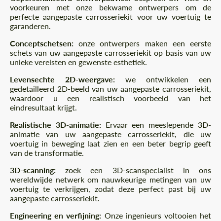
voorkeuren met onze bekwame ontwerpers om de
perfecte aangepaste carrosseriekit voor uw voertuig te
garanderen.
Conceptschetsen:
onze ontwerpers maken een eerste
schets van uw aangepaste carrosseriekit op basis van uw
unieke vereisten en gewenste esthetiek.
Levensechte 2D-weergave:
we ontwikkelen een
gedetailleerd 2D-beeld van uw aangepaste carrosseriekit,
waardoor u een realistisch voorbeeld van het
eindresultaat krijgt.
Realistische 3D-animatie:
Ervaar een meeslepende 3D-
animatie van uw aangepaste carrosseriekit, die uw
voertuig in beweging laat zien en een beter begrip geeft
van de transformatie.
3D-scanning:
zoek een 3D-scanspecialist in ons
wereldwijde netwerk om nauwkeurige metingen van uw
voertuig te verkrijgen, zodat deze perfect past bij uw
aangepaste carrosseriekit.
Engineering en verfijning:
Onze ingenieurs voltooien het