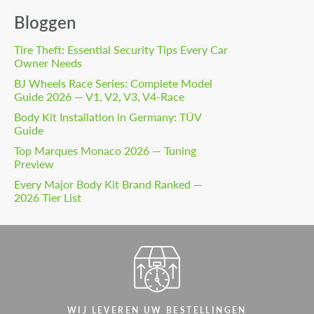
Bloggen
Tire Theft: Essential Security Tips Every Car
Owner Needs
BJ Wheels Race Series: Complete Model
Guide 2026 — V1, V2, V3, V4-Race
Body Kit Installation in Germany: TÜV
Guide
Top Marques Monaco 2026 — Tuning
Preview
Every Major Body Kit Brand Ranked —
2026 Tier List
WIJ LEVEREN UW BESTELLINGEN