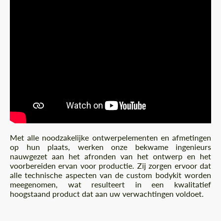
Met alle noodzakelijke ontwerpelementen en afmetingen
op hun plaats, werken onze bekwame ingenieurs
nauwgezet aan het afronden van het ontwerp en het
voorbereiden ervan voor productie. Zij zorgen ervoor dat
alle technische aspecten van de custom bodykit worden
meegenomen, wat resulteert in een kwalitatief
hoogstaand product dat aan uw verwachtingen voldoet.