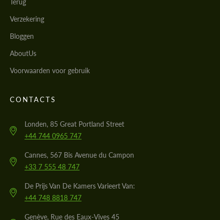
Terug
Verzekering
Bloggen
AboutUs
Voorwaarden voor gebruik
CONTACTS
Londen, 85 Great Portland Street
+44 744 0965 747
Cannes, 567 Bis Avenue du Campon
+33 7 555 48 747
De Prijs Van De Kamers Varieert Van:
+44 748 8818 747
Genève, Rue des Eaux-Vives 45