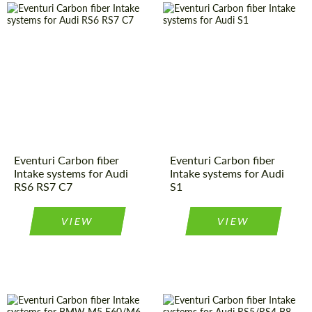
Product Type:
Parts
Country of
United
Kingdom
origin:
Country of
United
Kingdom
origin:
Product Type:
Parts
Material:
Carbon fiber
Material:
Carbon fiber
Eventuri Carbon fiber
Eventuri Carbon fiber
Intake systems for Audi
Intake systems for Audi
RS6 RS7 C7
S1
VIEW
VIEW