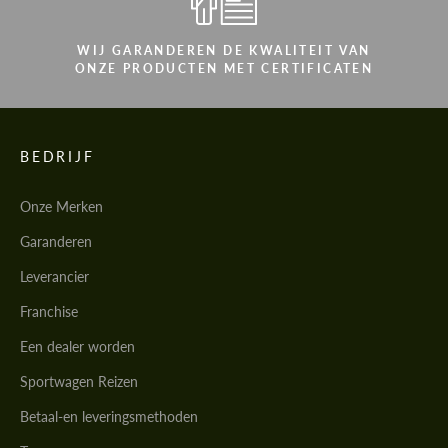
WIJ GARANDEREN DE KWALITEIT VAN
ONZE PRODUCTEN MET CERTIFICATEN
BEDRIJF
Onze Merken
Garanderen
Leverancier
Franchise
Een dealer worden
Sportwagen Reizen
Betaal-en leveringsmethoden