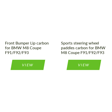
Front Bumper Lip carbon
Sports steering wheel
for BMW M8 Coupe
paddles carbon for BMW
F91/F92/F93
M8 Coupe F91/F92/F93
VIEW
VIEW