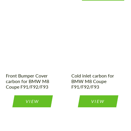
Front Bumper Cover
Cold inlet carbon for
carbon for BMW M8
BMW M8 Coupe
Coupe F91/F92/F93
F91/F92/F93
VIEW
VIEW