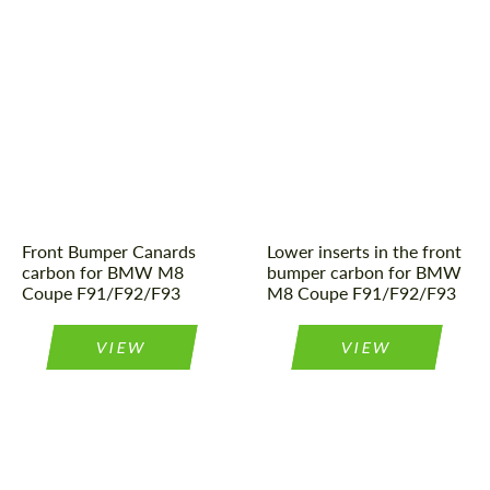
Front Bumper Canards
Lower inserts in the front
carbon for BMW M8
bumper carbon for BMW
Coupe F91/F92/F93
M8 Coupe F91/F92/F93
VIEW
VIEW