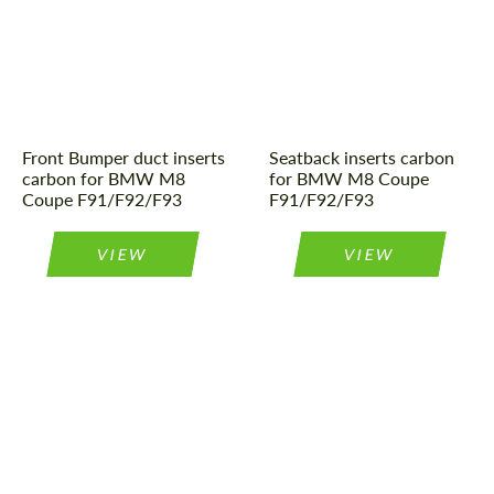
Front Bumper duct inserts
Seatback inserts carbon
carbon for BMW M8
for BMW M8 Coupe
Coupe F91/F92/F93
F91/F92/F93
VIEW
VIEW