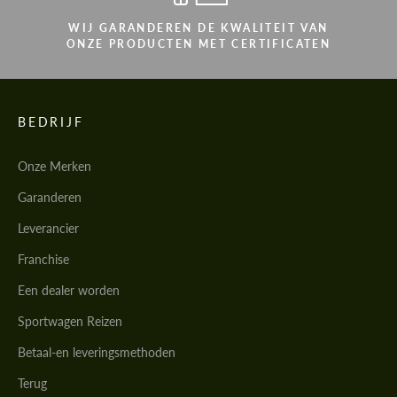
WIJ GARANDEREN DE KWALITEIT VAN
ONZE PRODUCTEN MET CERTIFICATEN
BEDRIJF
Onze Merken
Garanderen
Leverancier
Franchise
Een dealer worden
Sportwagen Reizen
Betaal-en leveringsmethoden
Terug