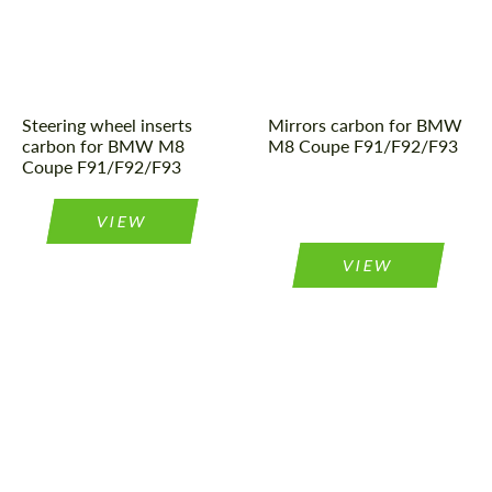
Steering wheel inserts
Mirrors carbon for BMW
carbon for BMW M8
M8 Coupe F91/F92/F93
Coupe F91/F92/F93
VIEW
VIEW