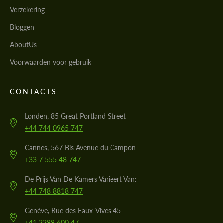
Verzekering
Bloggen
AboutUs
Voorwaarden voor gebruik
CONTACTS
Londen, 85 Great Portland Street
+44 744 0965 747
Cannes, 567 Bis Avenue du Campon
+33 7 555 48 747
De Prijs Van De Kamers Varieert Van:
+44 748 8818 747
Genève, Rue des Eaux-Vives 45
+41 2288 600 47