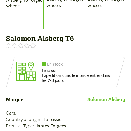
Salomon Alsberg Т6
En stock
Livraison:
Expédition dans le monde entier dans
les 2-3 jours
Marque
Solomon Alsberg
Cars: 
Country of origin: 
La russie
Product Type: 
Jantes Forgées