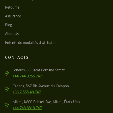
Retourne
Assurance
Blog
AboutUs
Entente de modalités d'Utilisation
CONTACTS
Londres, 85 Great Portland Street
+44 744 0965 747
Cannes, 567 Bis Avenue du Campon
+33 7 555 48 747
Miami, K800 Brickell Ave, Miami, États-Unis
+44 748 8818 747