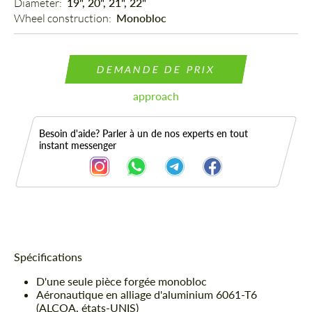
Diameter: 
19", 20", 21", 22"
Wheel construction: 
Monobloc
DEMANDE DE PRIX
approach
Besoin d'aide? Parler à un de nos experts en tout
instant messenger
Description
Spécifications
D'une seule pièce forgée monobloc
Aéronautique en alliage d'aluminium 6061-T6
(ALCOA, états-UNIS)