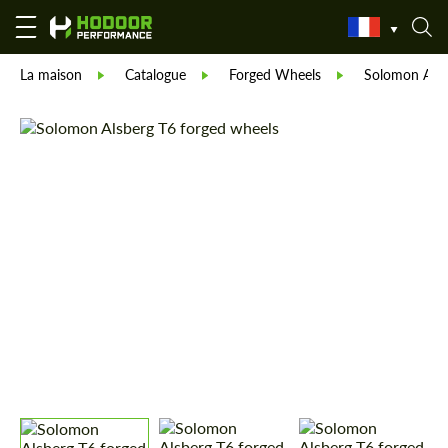
La maison
Catalogue
Forged Wheels
Solomon Alsb