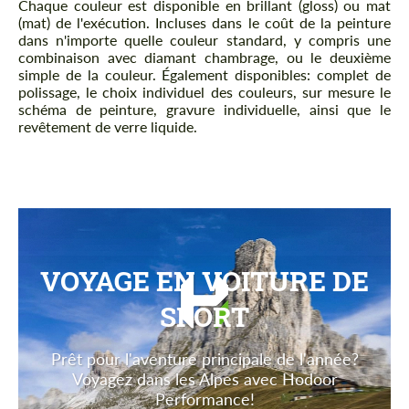
Chaque couleur est disponible en brillant (gloss) ou mat
(mat) de l'exécution. Incluses dans le coût de la peinture
dans n'importe quelle couleur standard, y compris une
combinaison avec diamant chambrage, ou le deuxième
simple de la couleur. Également disponibles: complet de
polissage, le choix individuel des couleurs, sur mesure le
schéma de peinture, gravure individuelle, ainsi que le
revêtement de verre liquide.
VOYAGE EN VOITURE DE
SPORT
Prêt pour l'aventure principale de l'année?
Voyagez dans les Alpes avec Hodoor
Performance!