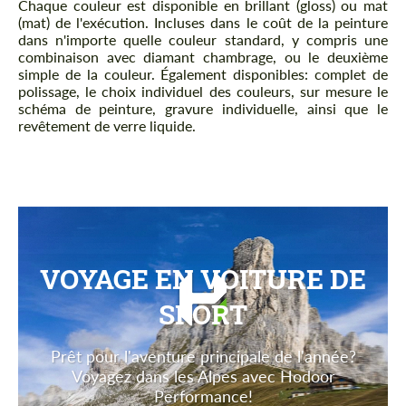
Chaque couleur est disponible en brillant (gloss) ou mat
(mat) de l'exécution. Incluses dans le coût de la peinture
dans n'importe quelle couleur standard, y compris une
combinaison avec diamant chambrage, ou le deuxième
simple de la couleur. Également disponibles: complet de
polissage, le choix individuel des couleurs, sur mesure le
schéma de peinture, gravure individuelle, ainsi que le
revêtement de verre liquide.
VOYAGE EN VOITURE DE
SPORT
Prêt pour l'aventure principale de l'année?
Voyagez dans les Alpes avec Hodoor
Performance!