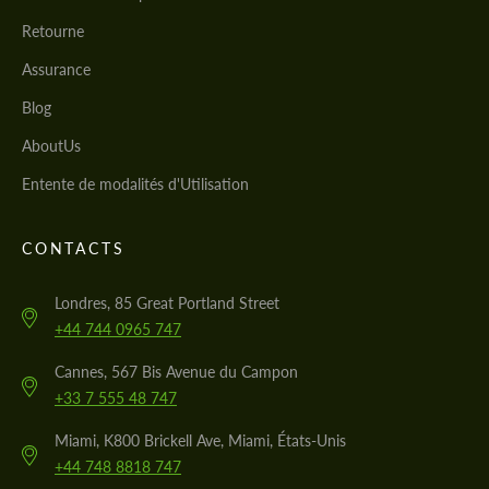
Retourne
Assurance
Blog
AboutUs
Entente de modalités d'Utilisation
CONTACTS
Londres, 85 Great Portland Street
+44 744 0965 747
Cannes, 567 Bis Avenue du Campon
+33 7 555 48 747
Miami, K800 Brickell Ave, Miami, États-Unis
+44 748 8818 747