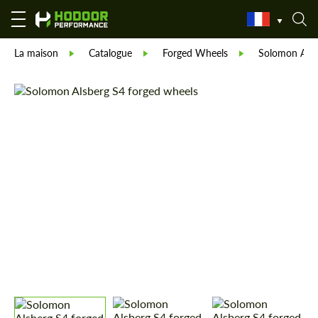
La maison
Catalogue
Forged Wheels
Solomon Alsb