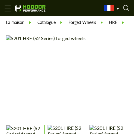
La maison
Catalogue
Forged Wheels
HRE
F