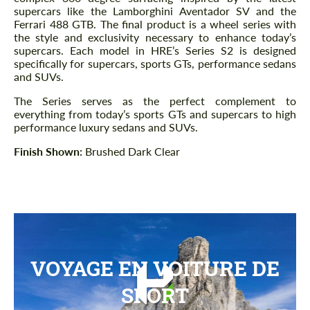
supercars like the Lamborghini Aventador SV and the
Ferrari 488 GTB. The final product is a wheel series with
the style and exclusivity necessary to enhance today’s
supercars. Each model in HRE’s Series S2 is designed
specifically for supercars, sports GTs, performance sedans
and SUVs.
The Series serves as the perfect complement to
everything from today’s sports GTs and supercars to high
performance luxury sedans and SUVs.
Finish Shown:
Brushed Dark Clear
VOYAGE EN VOITURE DE
SPORT