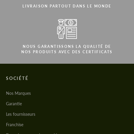
LIVRAISON PARTOUT DANS LE MONDE
NOUS GARANTISSONS LA QUALITÉ DE
NOS PRODUITS AVEC DES CERTIFICATS
SOCIÉTÉ
Nos Marques
Garantie
Les fournisseurs
Franchise