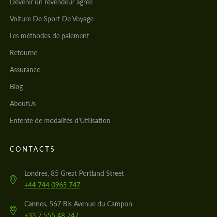
Devenir un revendeur agréé
Voiture De Sport De Voyage
Les méthodes de paiement
Retourne
Assurance
Blog
AboutUs
Entente de modalités d'Utilisation
CONTACTS
Londres, 85 Great Portland Street
+44 744 0965 747
Cannes, 567 Bis Avenue du Campon
+33 7 555 48 747