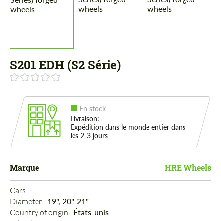
S201 EDH (S2 Série)
En stock
Livraison:
Expédition dans le monde entier dans
les 2-3 jours
Marque
HRE Wheels
Cars: 
Diameter: 
19", 20", 21"
Country of origin: 
États-unis