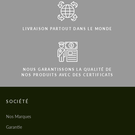
LIVRAISON PARTOUT DANS LE MONDE
NOUS GARANTISSONS LA QUALITÉ DE
NOS PRODUITS AVEC DES CERTIFICATS
SOCIÉTÉ
Nos Marques
Garantie