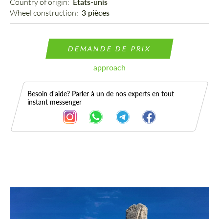
Country of origin: 
États-unis
Wheel construction: 
3 pièces
DEMANDE DE PRIX
approach
Besoin d'aide? Parler à un de nos experts en tout
instant messenger