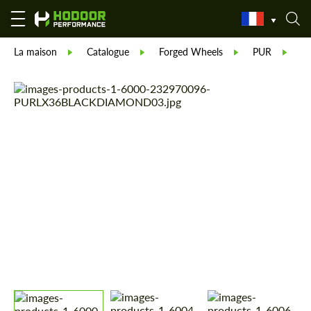
La maison
Catalogue
Forged Wheels
PUR
Fo