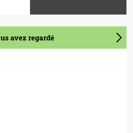
s avez regardé