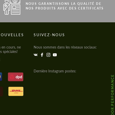
NOUS GARANTISSONS LA QUALITÉ DE
NOS PRODUITS AVEC DES CERTIFICATS
NOUVELLES
SUIVEZ-NOUS
s en cours, ne
Nous sommes dans les réseaux sociaux:
s spéciales!
:
Dernière Instagram postes:
@HODOOR.PERFORMANCE