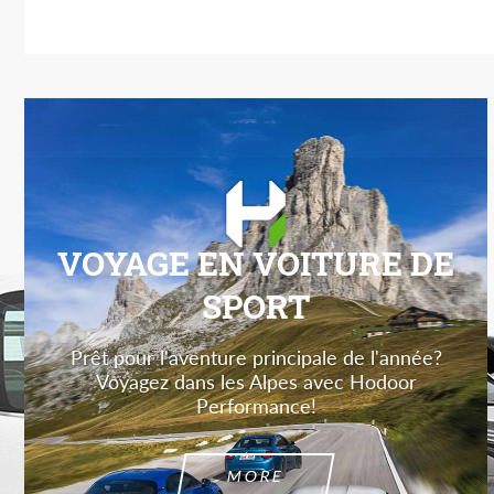
VOYAGE EN VOITURE DE
SPORT
Prêt pour l'aventure principale de l'année?
Voyagez dans les Alpes avec Hodoor
Performance!
MORE