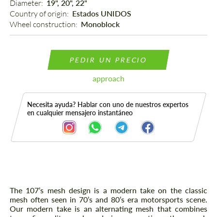
Diameter: 
19", 20", 22"
Country of origin: 
Estados UNIDOS
Wheel construction: 
Monoblock
PEDIR UN PRECIO
approach
Necesita ayuda? Hablar con uno de nuestros expertos
en cualquier mensajero instantáneo
Descripción
The 107’s mesh design is a modern take on the classic
mesh often seen in 70’s and 80’s era motorsports scene.
Our modern take is an alternating mesh that combines