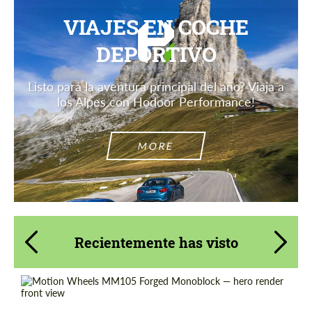
VIAJES EN COCHE
DEPORTIVO
Listo para la aventura principal del año? Viaja a
los Alpes con Hodoor Performance!
MORE
Recientemente has visto