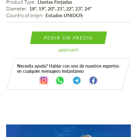
Product Type: 
Llantas Forjadas
Diameter: 
18", 19", 20", 21", 22", 23", 24"
Country of origin: 
Estados UNIDOS
PEDIR UN PRECIO
approach
Necesita ayuda? Hablar con uno de nuestros expertos
en cualquier mensajero instantáneo