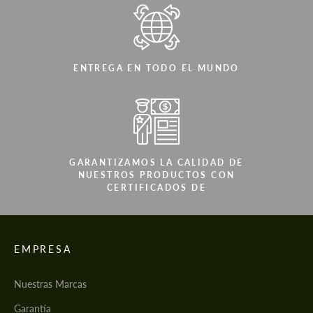
ENTREGA EN TODO EL MUNDO
GARANTIZAMOS LA CALIDAD DE
NUESTROS PRODUCTOS CON
CERTIFICADOS DE
EMPRESA
Nuestras Marcas
Garantía