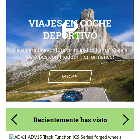
VIAJES EN COCHE
DEPORTIVO
Listo para la aventura principal del año? Viaja a
los Alpes con Hodoor Performance!
MORE
Recientemente has visto