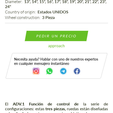
Diameter: 
13", 14", 15", 16", 17", 18", 19", 20", 21", 22", 23",
24"
Country of origin: 
Estados UNIDOS
Wheel construction: 
3 Pieza
PEDIR UN PRECIO
approach
Necesita ayuda? Hablar con uno de nuestros expertos
en cualquier mensajero instantáneo
Descripción
El
ADV.1 Función de control de
la serie de
configuraciones: estas
tres piezas,
ruedas están diseñadas