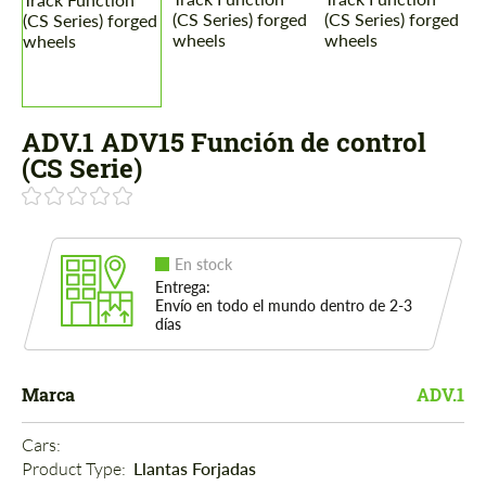
ADV.1 ADV15 Función de control
(CS Serie)
En stock
Entrega:
Envío en todo el mundo dentro de 2-3
días
Marca
ADV.1
Cars: 
Product Type: 
Llantas Forjadas