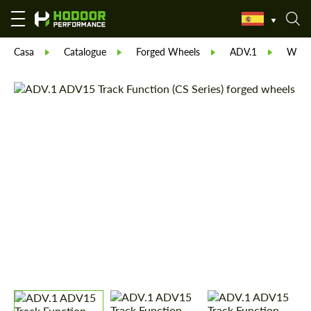
Casa
Catalogue
Forged Wheels
ADV.1
Wheel