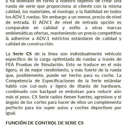
y ha diseñado en torno a nuestro objetivo de crear una
rueda de serie que proporciona al cliente con la misma
calidad, los materiales, el montaje, y la fiabilidad en todos
los ADV.1 ruedas. Sin embargo a un menor, precio de nivel
de entrada. El ADV.1 de nivel de entrada opción es
comparable en calidad y estilo a otras marcas
emblemáticas ofertas, manteniendo un precio competitivo
& adherirse a ADV.1 estrictos estándares de calidad y
calidad de construcción.
La
Serie CS
de la línea son individualmente vehículo
específico de la carga optimizada de ruedas a través de
FEA Pruebas de Simulación. Esto se traduce en el más
ligero, el de mejor rendimiento, y más fuerte de la rueda
que, posiblemente, puede ser hecho para su coche. La
Competencia de Especificaciones de la Serie estándar
habló con cut-outs y ligero de titanio de hardware,
combinado con backpad se embolsan para reducir aún
más el peso. CS Serie radios tienen fuertes, agresivos y el
ángulo de los cortes para hacer de ellos un complemento
perfecto para los super autos y coches deportivos por
igual.
FUNCIÓN DE CONTROL DE SERIE CS