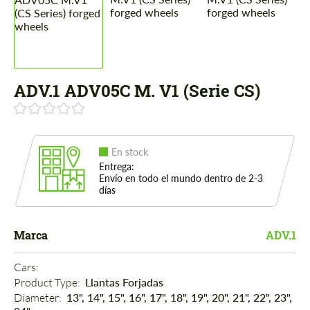
ADV.1 ADV05C M. V1 (Serie CS)
En stock
Entrega:
Envío en todo el mundo dentro de 2-3
días
Marca
ADV.1
Cars: 
Product Type: 
Llantas Forjadas
Diameter: 
13", 14", 15", 16", 17", 18", 19", 20", 21", 22", 23",