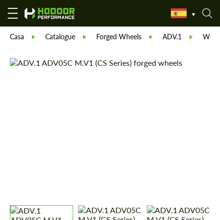
Casa
Catalogue
Forged Wheels
ADV.1
Whee