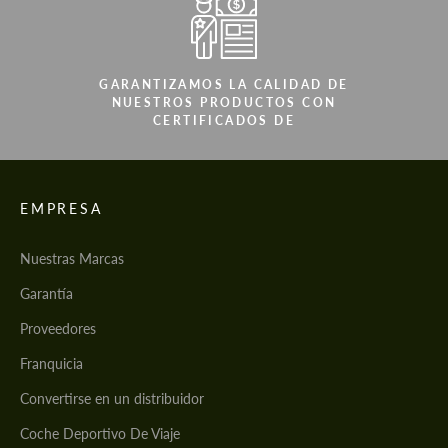
GARANTIZAMOS LA CALIDAD DE
NUESTROS PRODUCTOS CON
CERTIFICADOS DE
EMPRESA
Nuestras Marcas
Garantía
Proveedores
Franquicia
Convertirse en un distribuidor
Coche Deportivo De Viaje