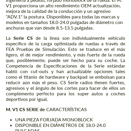
V1 proporciona un alto rendimiento OEM actualización,
mejora de la calidad de la conducción y un agresivo
"ADV.1" la postura. Disponibles para todas las marcas y
modelos en tamaños 18.0-24.0 pulgadas de diámetro con
anchuras que van desde 8.5-13.5 pulgadas.
La
Serie CS
de la línea son individualmente vehículo
específico de la carga optimizada de ruedas a través de
FEA Pruebas de Simulación. Esto se traduce en el más
ligero, el de mejor rendimiento, y más fuerte de la rueda
que, posiblemente, puede ser hecho para su coche. La
Competencia de Especificaciones de la Serie estándar
habló con cut-outs y han actualizable opciones tales
como el titanio de hardware y backpad se embolsan para
reducir aún más el peso. CS Serie radios tienen fuertes,
agresivos y el ángulo de los cortes para hacer de ellos un
complemento perfecto para los super autos y coches
deportivos por igual.
M. V1 CS SERIE de
CARACTERÍSTICAS
UNA PIEZA FORJADA MONOBLOCK
DISPONIBLE EN DIÁMETROS DE 18.0-24.0
PULGADAS