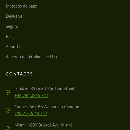
Métodos de pago
Devuelve
Seguro
Blog
AboutUs
Acuerdo de términos de Uso
CONTACTS
Londres, 85 Great Portland Street
+44 744 0965 747
Cannes, 567 Bis Avenue du Campon
+33 7 555 48 747
Miami, K800 Brickell Ave, Miami