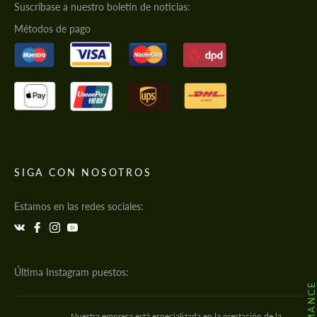
Suscríbase a nuestro boletín de noticias:
Métodos de pago
SIGA CON NOSOTROS
Estamos en las redes sociales:
Última Instagram puestos:
Nuestra empresa está especializada en la prestación de la